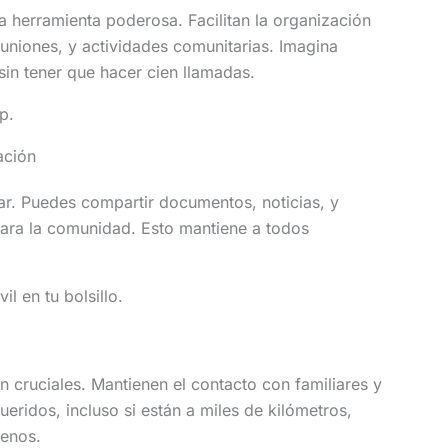
herramienta poderosa. Facilitan la organización
uniones, y actividades comunitarias. Imagina
 sin tener que hacer cien llamadas.
p.
ación
r. Puedes compartir documentos, noticias, y
para la comunidad. Esto mantiene a todos
l en tu bolsillo.
 cruciales. Mantienen el contacto con familiares y
ueridos, incluso si están a miles de kilómetros,
menos.