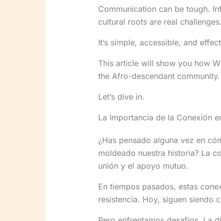
Communication can be tough. Inf
cultural roots are real challenge
It’s simple, accessible, and effect
This article will show you how W
the Afro-descendant community. Y
Let’s dive in.
La Importancia de la Conexión 
¿Has pensado alguna vez en cóm
moldeado nuestra historia? La c
unión y el apoyo mutuo.
En tiempos pasados, estas conexi
resistencia. Hoy, siguen siendo c
Pero enfrentamos desafíos. La di