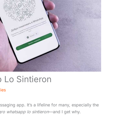
Lo Sintieron
ies
aging app. It’s a lifeline for many, especially the
ro whatsapp lo sintieron
—and I get why.