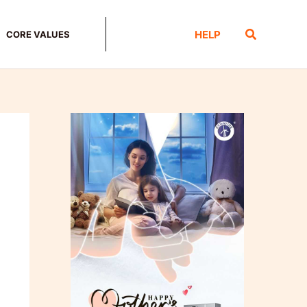
Search
HELP
CORE VALUES