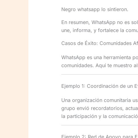
Negro whatsapp lo sintieron.
En resumen, WhatsApp no es sol
une, informa, y fortalece la comu
Casos de Éxito: Comunidades Af
WhatsApp es una herramienta pod
comunidades. Aquí te muestro a
Ejemplo 1: Coordinación de un E
Una organización comunitaria us
grupo envió recordatorios, actua
la participación y la comunicació
Ejemplo 2: Red de Apoyo para E