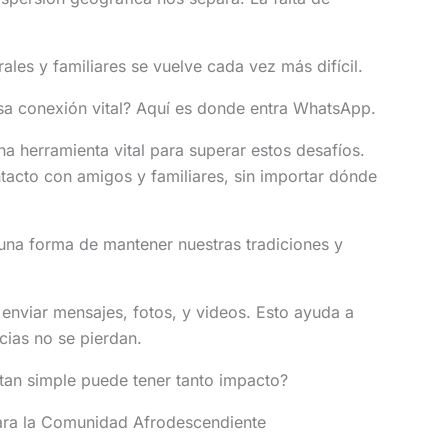
ales y familiares se vuelve cada vez más difícil.
 conexión vital? Aquí es donde entra WhatsApp.
 herramienta vital para superar estos desafíos.
acto con amigos y familiares, sin importar dónde
una forma de mantener nuestras tradiciones y
nviar mensajes, fotos, y videos. Esto ayuda a
cias no se pierdan.
an simple puede tener tanto impacto?
ra la Comunidad Afrodescendiente