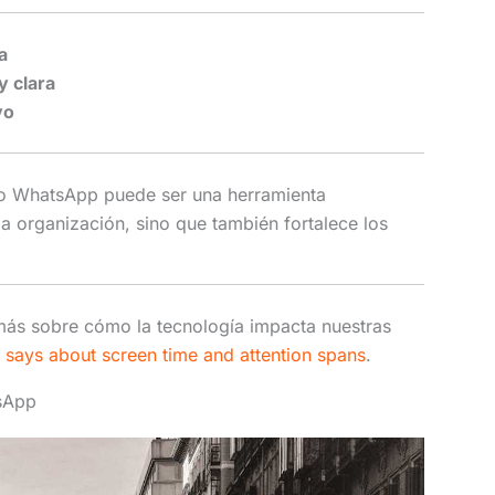
a
 clara
yo
o WhatsApp puede ser una herramienta
la organización, sino que también fortalece los
 más sobre cómo la tecnología impacta nuestras
 says about screen time and attention spans
.
sApp