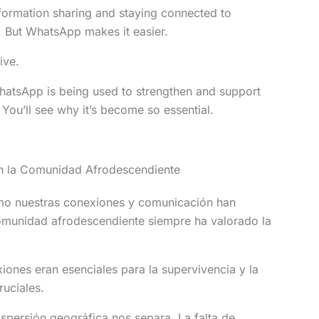
ormation sharing and staying connected to
s. But WhatsApp makes it easier.
ive.
hatsApp is being used to strengthen and support
ou’ll see why it’s become so essential.
en la Comunidad Afrodescendiente
o nuestras conexiones y comunicación han
omunidad afrodescendiente siempre ha valorado la
ones eran esenciales para la supervivencia y la
ruciales.
spersión geográfica nos separa. La falta de