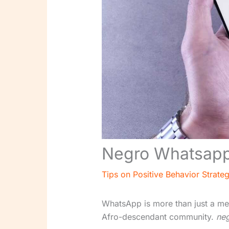
Negro Whatsapp 
Tips on Positive Behavior Strateg
WhatsApp is more than just a mess
Afro-descendant community.
neg